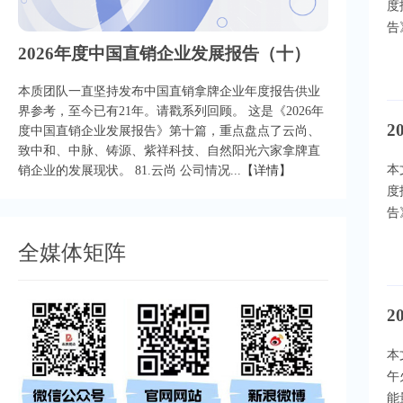
度
告
2026年度中国直销企业发展报告（十）
本质团队一直坚持发布中国直销拿牌企业年度报告供业
界参考，至今已有21年。请戳系列回顾。 这是《2026年
2
度中国直销企业发展报告》第十篇，重点盘点了云尚、
致中和、中脉、铸源、紫祥科技、自然阳光六家拿牌直
本
销企业的发展现状。 81.云尚 公司情况...
【详情】
度
告
全媒体矩阵
2
本
午
能