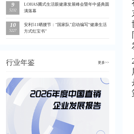
9
LOHAS圃式生活眼健康发展峰会暨年中盛典圆
5232
满落幕
10
安利511晒腰节：“国家队”启动编写“健康生活
5227
方式红宝书”
行业年鉴
更多>>