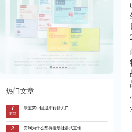
热门文章
1
康宝莱中国迎来转折关口
5375
2
安利为什么坚持推动社群式直销