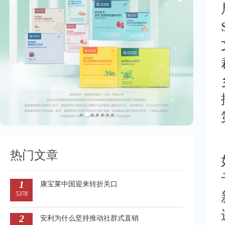
热门文章
1
康宝莱中国迎来转折关口
5378
2
安利为什么坚持推动社群式直销