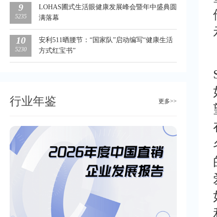
9
LOHAS圃式生活眼健康发展峰会暨年中盛典圆
5235
满落幕
10
安利511晒腰节：“国家队”启动编写“健康生活
5230
方式红宝书”
行业年鉴
更多>>