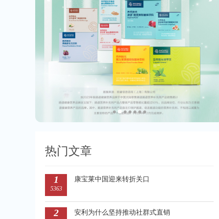
热门文章
1
康宝莱中国迎来转折关口
5363
2
安利为什么坚持推动社群式直销