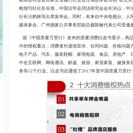
新闻发布会暨百家企业履行社会责任倡议承诺活动”在北
检报刊社社长谷旭，中国法学会消法研究会会长河山，中
社长汪鹤林等出席发布会。同时，有来自中央电视台、人民
媒体参会。广州德家公共事务部副总裁陈敏代表公司受邀
据《中国质量万里行》发布的质量消费白皮书显示，商品
中的维权重点；消费者对虚假宣传、合同问题、价格问题
电子产品、汽车、服装鞋帽、家用电器、食品、房地产、
中在互联网、网络通讯、邮递、旅游、家居家装、健身美
务等12个行业。白皮书还通报了2017年度中国质量万里