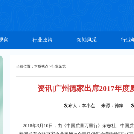
观察
行业政策
领袖风采
行业
当前位置：
本质视点
>
行业纵览
资讯|广州德家出席2017年
发布人：
本小点
来源：
德家
2018年3月10日，由《中国质量万里行》杂志社、中国质