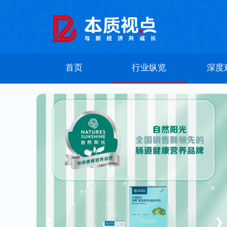
首页
行业纵览
深度
❮
❯