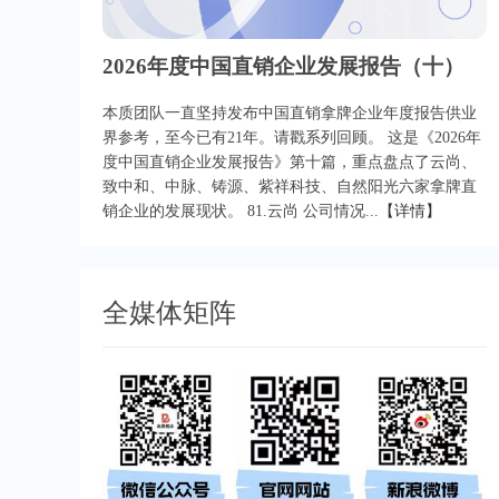
2026年度中国直销企业发展报告（十）
本质团队一直坚持发布中国直销拿牌企业年度报告供业
界参考，至今已有21年。请戳系列回顾。 这是《2026年
度中国直销企业发展报告》第十篇，重点盘点了云尚、
致中和、中脉、铸源、紫祥科技、自然阳光六家拿牌直
销企业的发展现状。 81.云尚 公司情况...
【详情】
全媒体矩阵