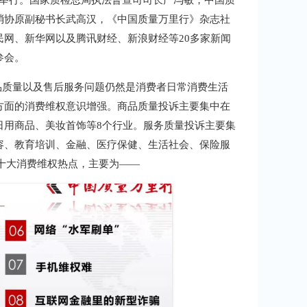
京举行。国家质检总局执法督查司司长严冯敏，中国质
消协原副秘书长武高汉，《中国质量万里行》杂志社
网、新华网以及腾讯财经、新浪财经等20多家新闻
参会。
质量以及售后服务问题仍然是消费者日常消费生活
方面的消费维权意识增强。商品质量投诉主要集中在
日用商品、美妆首饰等8个行业。服务质量投诉主要集
容、教育培训、金融、医疗保健、生活社会、保险服
行十大消费维权热点，主要为——