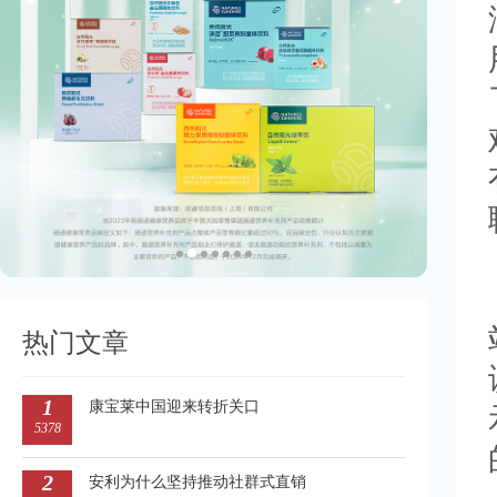
热门文章
1
康宝莱中国迎来转折关口
5378
2
安利为什么坚持推动社群式直销