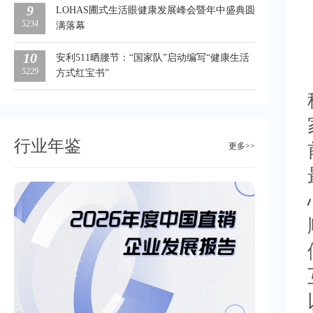
9
LOHAS圃式生活眼健康发展峰会暨年中盛典圆
5234
满落幕
10
安利511晒腰节：“国家队”启动编写“健康生活
5229
方式红宝书”
行业年鉴
更多>>