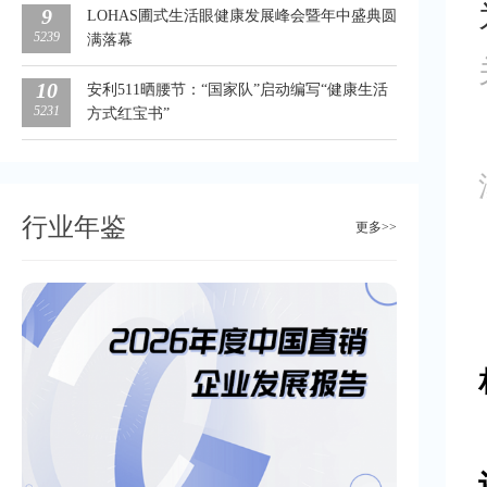
9
LOHAS圃式生活眼健康发展峰会暨年中盛典圆
5239
满落幕
10
安利511晒腰节：“国家队”启动编写“健康生活
5231
方式红宝书”
行业年鉴
更多>>