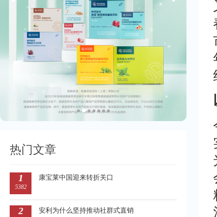
热门文章
1
康宝莱中国迎来转折关口
5382
2
安利为什么坚持推动社群式直销