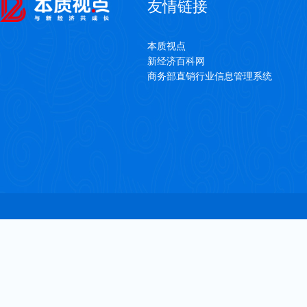
友情链接
本质视点
新经济百科网
商务部直销行业信息管理系统