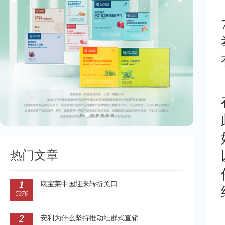
热门文章
1
康宝莱中国迎来转折关口
5376
2
安利为什么坚持推动社群式直销