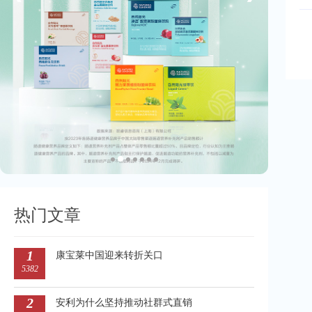
热门文章
1
康宝莱中国迎来转折关口
5382
2
安利为什么坚持推动社群式直销