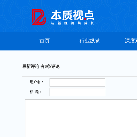
首页
行业纵览
深度
最新评论 有
0
条评论
用户名：
标 题：