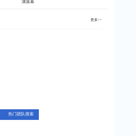
满落幕
更多>>
索
热门团队搜索