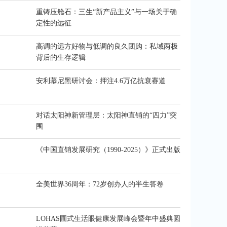
重铸压舱石：三生“新产品主义”与一场关于确
定性的远征
高调的远方好物与低调的良久团购：私域两极
背后的生存逻辑
安利慕尼黑研讨会：押注4.6万亿抗衰赛道
对话太阳神新管理层：太阳神直销的“四力”突
围
《中国直销发展研究（1990-2025）》正式出版
全美世界36周年：72岁创办人的半生答卷
LOHAS圃式生活眼健康发展峰会暨年中盛典圆