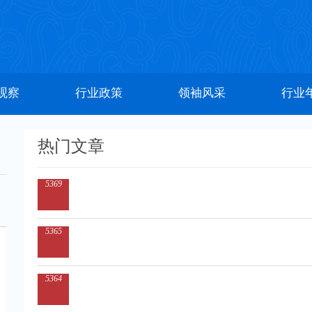
观察
行业政策
领袖风采
行业
热门文章
5369
5365
5364